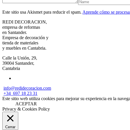
Este sitio usa Akismet para reducir el spam.
Aprende cómo se procesan
REDI DECORACION,
empresa de reformas
en Santander.
Empresa de decoración y
tienda de materiales
y muebles en Cantabria.
Calle la Unión, 29,
39004 Santander,
Cantabria
info@redidecoracion.com
+34
697 18 23 31
Este sitio web utiliza cookies para mejorar su experiencia en la nave
ACEPTAR
Privacy & Cookies Policy
Cerrar