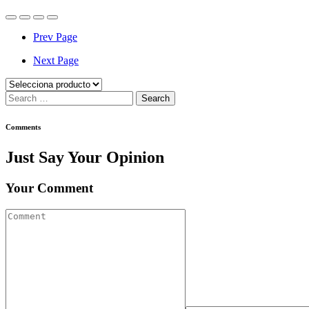
Prev Page
Next Page
Categorías
Search
for:
Comments
Just Say Your Opinion
Your Comment