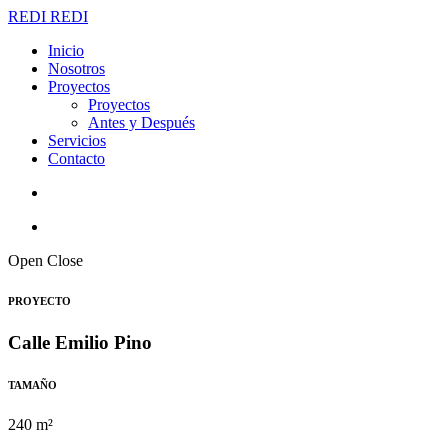
REDI
REDI
Inicio
Nosotros
Proyectos
Proyectos
Antes y Después
Servicios
Contacto
Open
Close
PROYECTO
Calle Emilio Pino
TAMAÑO
240 m²