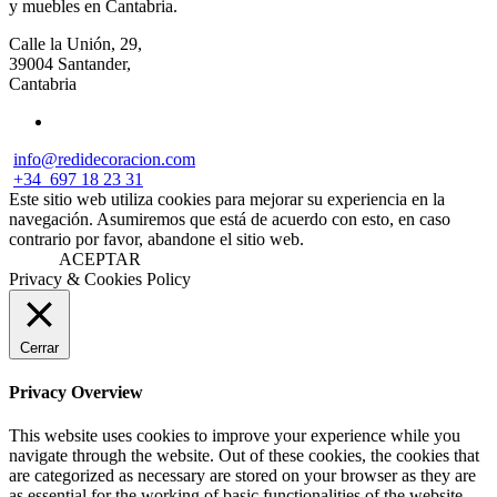
y muebles en Cantabria.
Calle la Unión, 29,
39004 Santander,
Cantabria
info@redidecoracion.com
+34
697 18 23 31
Este sitio web utiliza cookies para mejorar su experiencia en la
navegación. Asumiremos que está de acuerdo con esto, en caso
contrario por favor, abandone el sitio web.
ACEPTAR
Privacy & Cookies Policy
Cerrar
Privacy Overview
This website uses cookies to improve your experience while you
navigate through the website. Out of these cookies, the cookies that
are categorized as necessary are stored on your browser as they are
as essential for the working of basic functionalities of the website.