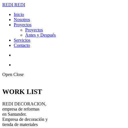
REDI
REDI
Inicio
Nosotros
Proyectos
Proyectos
Antes y Después
Servicios
Contacto
Open
Close
WORK LIST
REDI DECORACION,
empresa de reformas
en Santander.
Empresa de decoración y
tienda de materiales